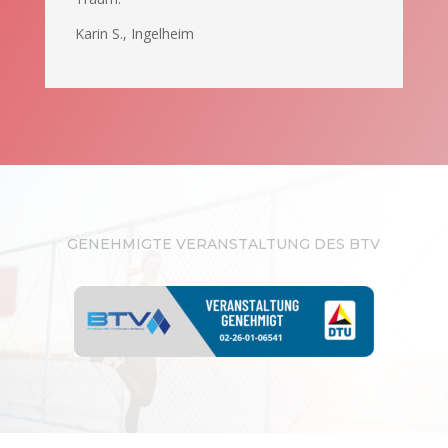
Karin S., Ingelheim
GENEHMIGTE VERANSTALTUNG DES BTV