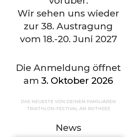
vorüber.
Wir sehen uns wieder
zur 38. Austragung
vom 18.-20. Juni 2027
Die Anmeldung öffnet
am
3. Oktober 2026
DAS NEUESTE VON DEINEM FAMILIÄREN
TRIATHLON-FESTIVAL AM ROTHSEE
News