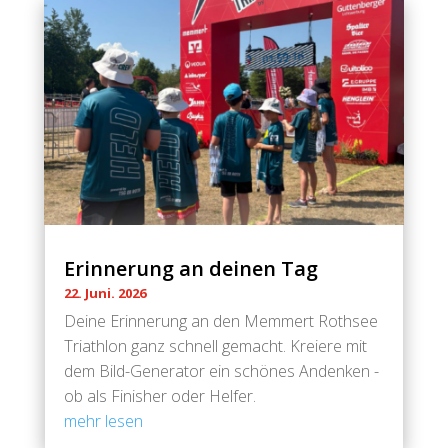
Erinnerung an deinen Tag
22. Juni. 2026
Deine Erinnerung an den Memmert Rothsee
Triathlon ganz schnell gemacht. Kreiere mit
dem Bild-Generator ein schönes Andenken -
ob als Finisher oder Helfer.
mehr lesen