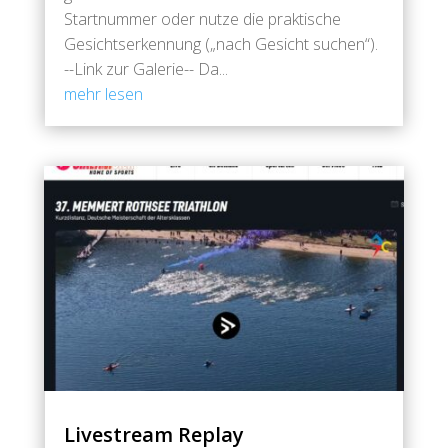
Startnummer oder nutze die praktische
Gesichtserkennung („nach Gesicht suchen“).
--Link zur Galerie-- Da...
mehr lesen
Livestream Replay