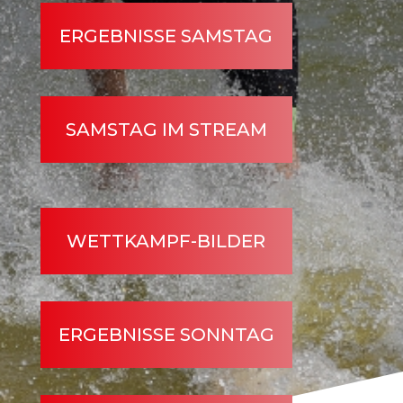
ERGEBNISSE SAMSTAG
SAMSTAG IM STREAM
WETTKAMPF-BILDER
ERGEBNISSE SONNTAG