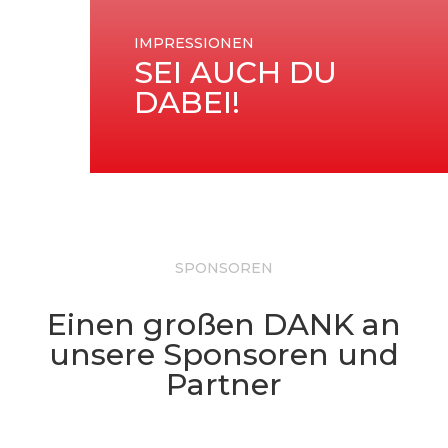
IMPRESSIONEN
SEI AUCH DU
DABEI!
SPONSOREN
Einen großen DANK an
unsere Sponsoren und
Partner