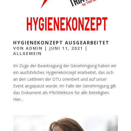
HYGIENEKONZEPT AUSGEARBEITET
VON
ADMIN
|
JUNI 11, 2021
|
ALLGEMEIN
Im Zuge der Beantragung der Genehmigung haben wir
ein ausführliches Hygienekonzept erarbeitet, das sich
an den Leitlinien der DTU orientiert und auf unser
Event angepasst wurde. Im Falle der Genehmigung gilt
das Dokument als Pflichtlektüre für alle Beteiligten.
Hier...