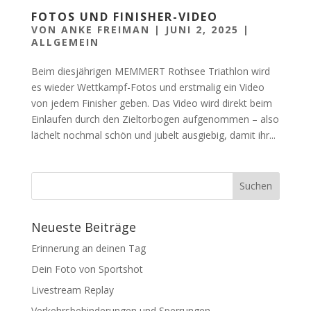
FOTOS UND FINISHER-VIDEO
VON
ANKE FREIMAN
|
JUNI 2, 2025
|
ALLGEMEIN
Beim diesjährigen MEMMERT Rothsee Triathlon wird
es wieder Wettkampf-Fotos und erstmalig ein Video
von jedem Finisher geben. Das Video wird direkt beim
Einlaufen durch den Zieltorbogen aufgenommen – also
lächelt nochmal schön und jubelt ausgiebig, damit ihr...
Neueste Beiträge
Erinnerung an deinen Tag
Dein Foto von Sportshot
Livestream Replay
Verkehrsbehinderungen und Sperrungen