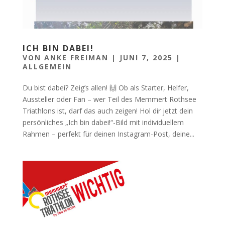
ICH BIN DABEI!
VON
ANKE FREIMAN
|
JUNI 7, 2025
|
ALLGEMEIN
Du bist dabei? Zeig’s allen! 🙌 Ob als Starter, Helfer,
Aussteller oder Fan – wer Teil des Memmert Rothsee
Triathlons ist, darf das auch zeigen! Hol dir jetzt dein
persönliches „Ich bin dabei!“-Bild mit individuellem
Rahmen – perfekt für deinen Instagram-Post, deine...