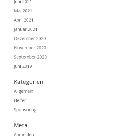
Juni 2021
Mai 2021
April 2021
Januar 2021
Dezember 2020
November 2020
September 2020
Juni 2019
Kategorien
Allgemein
Helfer
Sponsoring
Meta
Anmelden