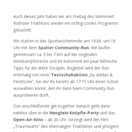
Auch dieses Jahr haben wir am Freitag des Memmert
Rothsee Triathlons wieder ein richtig cooles Programm
gebastelt:
Wir starten in das Sportwochenende am 19.06. um 18
Uhr mit dem
Spalter Community-Run
. Wir laufen
gemeinsam ca. 5 bis 7 km auf der originalen
Wettkampfstrecke und ihr bekommt ein paar hilfreiche
Tipps für die dritte Disziplin. Begleitet wird der Run
erstmalig von einer
Testschuhaktion
„by adidas &
FinishLine“, bei der ihr bereits ab 17:15 Uhr einen Schuh
auswählen könnt, den ihr dann beim Community-Run
ausprobieren dürft.
Das anschließende get-together danach geht dann
nahtlos über in die
Henglein Knöpfle-Party
und das
Open-Air-Kino
– ab 20 Uhr. Gezeigt wird der Film
„Traumwärts“ des ehemaligen Triathleten und jetzigem